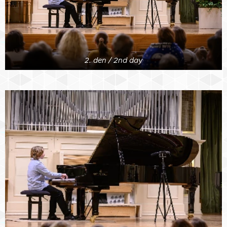
2. den / 2nd day