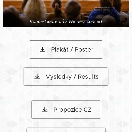
Koncert laureátů / Winners´ concert
Plakát / Poster
Výsledky / Results
Propozice CZ