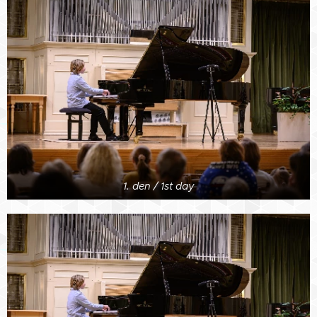
1. den / 1st day