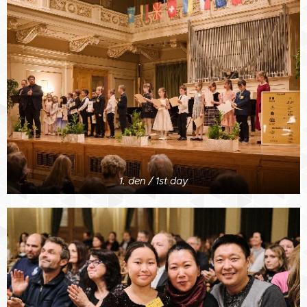
1. den / 1st day