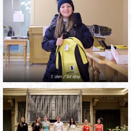
1. den / 1st day