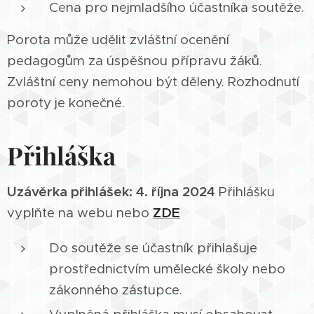
Cena pro nejmladšího účastníka soutěže.
Porota může udělit zvláštní ocenění
pedagogům za úspěšnou přípravu žáků.
Zvláštní ceny nemohou být děleny. Rozhodnutí
poroty je konečné.
Přihláška
Uzávěrka přihlášek: 4. října 2024
Přihlášku
vyplňte na webu nebo
ZDE
Do soutěže se účastník přihlašuje
prostřednictvím umělecké školy nebo
zákonného zástupce.