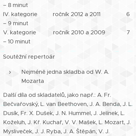
– 8 minut
IV. kategorie ročník 2012 a 2011 6
– 9 minut
V. kategorie ročník 2010 a 2009 7
– 10 minut
Soutěžní repertoár
Nejméně jedna skladba od W. A.
Mozarta
Další díla od skladatelů, jako např.: A. Fr.
Bečvařovský, L. van Beethoven, J. A. Benda, J. L.
Dusík, Fr. X. Dušek, J. N. Hummel, J. Jelínek, L.
Koželuh, J. Kř. Kuchař, V. V. Mašek, L. Mozart, J.
Mysliveček, J. J. Ryba, J. A. Štěpán, V. J.