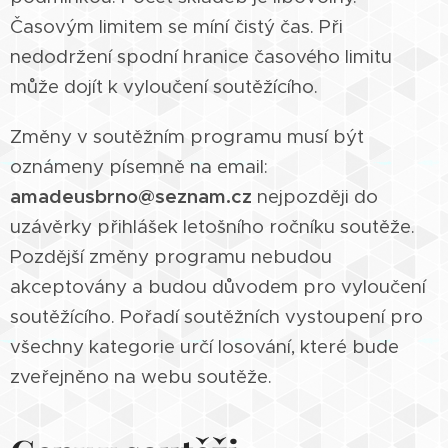
Časovým limitem se míní čistý čas. Při
nedodržení spodní hranice časového limitu
může dojít k vyloučení soutěžícího.
Změny v soutěžním programu musí být
oznámeny písemně na email:
amadeusbrno@seznam.cz
nejpozději do
uzávěrky přihlášek letošního ročníku soutěže.
Pozdější změny programu nebudou
akceptovány a budou důvodem pro vyloučení
soutěžícího. Pořadí soutěžních vystoupení pro
všechny kategorie určí losování, které bude
zveřejněno na webu soutěže.