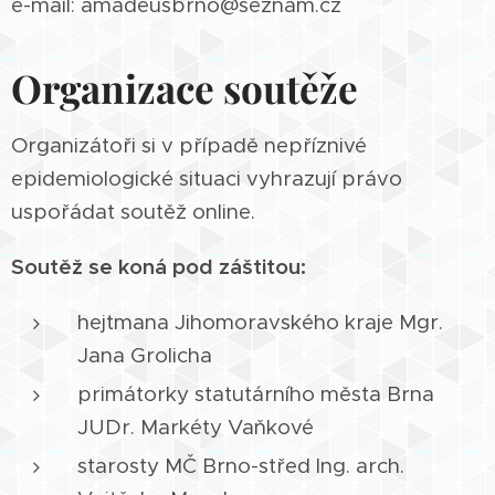
e-mail: amadeusbrno@seznam.cz
Organizace soutěže
Organizátoři si v případě nepříznivé
epidemiologické situaci vyhrazují právo
uspořádat soutěž online.
Soutěž se koná pod záštitou:
hejtmana Jihomoravského kraje Mgr.
Jana Grolicha
primátorky statutárního města Brna
JUDr. Markéty Vaňkové
starosty MČ Brno-střed Ing. arch.