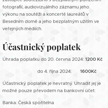
fotograﬁí, audiovizuálního záznamu jeho
výkonu na soutěži a koncertě laureátů v
Besedním domě a jeho bezplatným užitím ve
veřejných médiích.
Účastnický poplatek
Úhrada poplatku do 20. června 2024:
1200 Kč
do 4. října 2024:
1600Kč
Účastnický poplatek je nevratný. Uhradit jej je
možné pouze převodem na bankovní účet:
Banka: Česká spořitelna