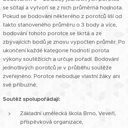
se sčítají a vytvoří se z nich průměrná hodnota.
Pokud se bodování některého z porotců liší od
takto stanoveného průměru o 3 body a více,
bodování tohoto porotce se škrtá a ze
zbývajících bodů je znovu vypočten průměr. Po
ukončení každé kategorie hodnotí porota
výkony soutěžících a určuje pořadí. Bodování
jednotlivých porotců je v průběhu soutěže
zveřejněno. Porotce neboduje vlastní žáky ani
své příbuzné.
Soutěž spolupořádají:
Základní umělecká škola Brno, Veveří,
příspěvková organizace,