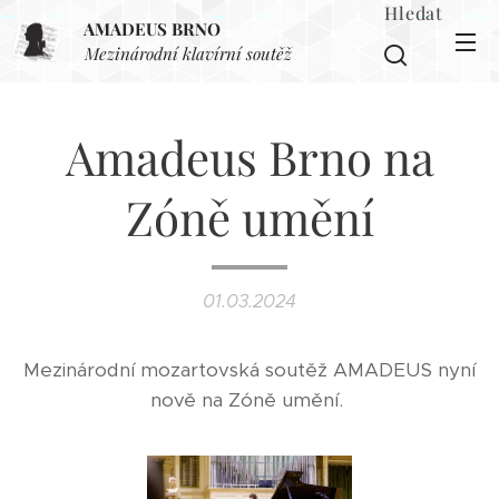
Hledat
AMADEUS BRNO
Mezinárodní klavírní soutěž
Amadeus Brno na
Zóně umění
01.03.2024
Mezinárodní mozartovská soutěž AMADEUS nyní
nově na Zóně umění.