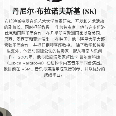
丹尼尔·布拉诺夫斯基 (SK)
布拉迪斯拉发音乐艺术大学负责研究、开发和艺术活动
的副校长，同时担任教授。 作为独奏家，他与许多斯洛
伐克和国际乐团合作，在几乎所有欧洲国家以及美国、
巴西、墨西哥和亚洲演出。 在韩国，他与晓星大学大邱
管弦乐团合作，并担任钢琴客座教授。 除了教学和独奏
生涯外，他还与国际公认的独奏家一起从事室内乐创
作。 2003年，他与歌剧演唱家卢比卡·瓦尔吉科娃
（Lubica Vargicová）在纽约卡内基音乐厅同台演出。
他目前在 VŠMU 音乐与舞蹈学院教授钢琴，并以优异的
成绩毕业。