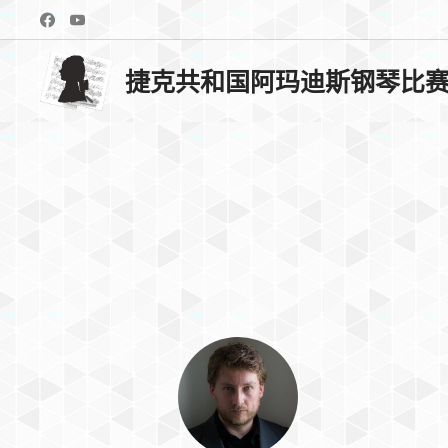
捷克共和国阿玛迪斯钢琴比