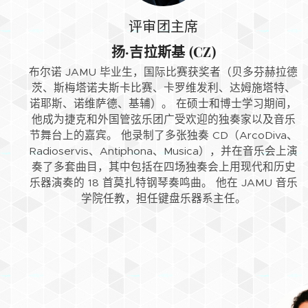
评审团主席
扬·吉拉斯基 (CZ)
布尔诺 JAMU 毕业生，国际比赛获奖者（贝多芬赫拉德
茨、斯梅塔诺夫斯卡比赛、卡罗维发利、达姆施塔特、
诺耶斯、诺维萨德、基辅）。 在硕士和博士学习期间，
他成为捷克和外国管弦乐团广受欢迎的独奏家以及音乐
节舞台上的嘉宾。 他录制了多张独奏 CD（ArcoDiva、
Radioservis、Antiphona、Musica），并在音乐会上演
奏了多套曲目，其中包括在四场独奏会上用现代和历史
乐器演奏的 18 首莫扎特钢琴奏鸣曲。 他在 JAMU 音乐
学院任教，担任键盘乐器系主任。