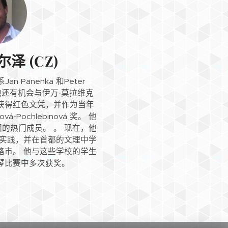
泽 (CZ)
 Panenka 和Peter
。 他还有机会与伊万·莫拉维克
业，获得红色文凭，并作为当年
-Pochlebinová 奖。 他
的热门成员。 。 现在，他
教学实践，并在首都的文理中学
格市。 他与这些学校的学生
琴比赛中多次获奖。