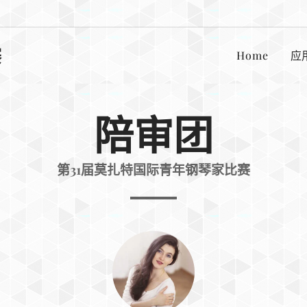
赛
Home
应
陪审团
第31届莫扎特国际青年钢琴家比赛