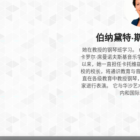
伯纳黛特·斯
她在教授的钢琴班学习。 Moni
卡罗尔·席曼诺夫斯基音乐学院的
以来，她一直担任卡托维兹 Wo
校的校长，将通识教育与音
直在各级教育中教授钢琴
家进行表演。 它与华沙艺
内和国际