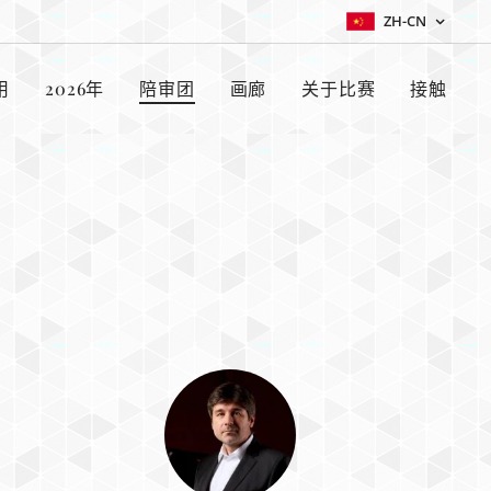
ZH-CN
用
2026年
陪审团
画廊
关于比赛
接触